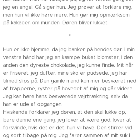
jeg en engel. Gå siger hun. Jeg prøver at forklare mig,
men hun vil ikke høre mere. Hun gør mig opmærksom
på kakaoen om munden. Døren bliver lukket.
*
Hun er ikke hjemme, da jeg banker på hendes dør. I min
venstre hånd har jeg en kæmpe buket blomster, i den
anden den dyreste chokolade, jeg kunne finde. Mit hår
er friseret, jeg dufter, mine sko er pudsede, jeg har
tilmed slips på. Den gamle mand kommer besværet ned
af trapperne, ryster på hovedet af mig og går videre.
Jeg kan høre hans besværede vejrtrækning, selv da
han er ude af opgangen.
Hviskende forklarer jeg døren, at den skal lukke op,
bare denne ene gang, jeg lover at være god, lover at
forsvinde, hvis det er det, hun vil have. Den stirrer vid
og sort tilbage på mig. Jeg farer sammen af mit suk i