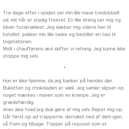
*
Tre dage efter i spejlet ser min lille mave tredobbelt
ud, mit hår er stadig friseret. En lille dreng ser mig og
bliver forskrækket. Jeg slæber mig videre hen til
hotellet, pakker min lille taske og bestiller en taxi til
togstationen.
Midt i chaufførens ævl skifter vi retning. Jeg kunne ikke
stoppe mig selv.
*
Hun er ikke hjemme, da jeg banker på hendes dør.
Buketten og chokoladen er væk. Jeg samler slipset op,
noget mærkes i maven som en krampe. Jeg er
grædefærdig.
Aner ikke hvad jeg skal gøre af mig selv. Rejser mig op.
Går først op ad trapperne, dernæst ned af dem igen,
så frem og tilbage. Tripper på reposet som et