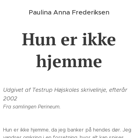
Paulina
Anna
Frederiksen
Hun er ikke
hjemme
Udgivet af Testrup Højskoles skrivelinje, efterår
2002
Fra samlingen Perineum.
Hun er ikke hjemme, da jeg banker på hendes dør. Jeg
vandrer omkring i en forretning, hvor alt kan spises.