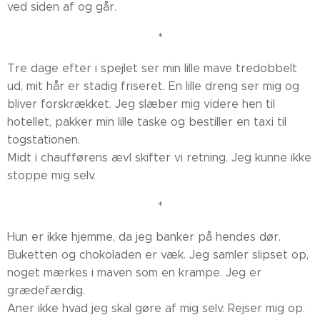
ved siden af og går.
*
Tre dage efter i spejlet ser min lille mave tredobbelt
ud, mit hår er stadig friseret. En lille dreng ser mig og
bliver forskrækket. Jeg slæber mig videre hen til
hotellet, pakker min lille taske og bestiller en taxi til
togstationen.
Midt i chaufførens ævl skifter vi retning. Jeg kunne ikke
stoppe mig selv.
*
Hun er ikke hjemme, da jeg banker på hendes dør.
Buketten og chokoladen er væk. Jeg samler slipset op,
noget mærkes i maven som en krampe. Jeg er
grædefærdig.
Aner ikke hvad jeg skal gøre af mig selv. Rejser mig op.