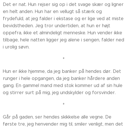
Det er nat. Hun rejser sig op i det svage skær og ligner
en helt anden. Hun har en vellugt så stærk og
frydefuld, at jeg falder i ekstase og er lige ved at miste
bevidstheden. Jeg tror undertiden, at hun er højt
oppefra, ikke et almindeligt menneske. Hun vender ikke
tilbage, hele natten ligger jeg alene i sengen, falder ned
i urolig søvn.
*
Hun er ikke hjemme, da jeg banker på hendes dør. Det
runger i hele opgangen, da jeg banker hårdere anden
gang. En gammel mand med stok kommer ud af sin hule
og stirrer surt på mig, jeg undskylder og forsvinder.
*
Går på gaden, ser hendes skikkelse alle vegne. De
første tre, jeg henvender mig til, smiler venligt, men det