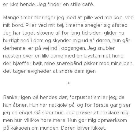
er ikke hende. Jeg finder en stille café.
Mange timer tilbringer jeg med at pille ved min kop, ved
mit bord. Piller ved mit tøj, timerne snegler sig afsted.
Jeg har taget skoene af for lang tid siden, glider nu
hurtigt ned i dem og skynder mig ud af døren, hun går
derhenne, er på vej ind i opgangen. Jeg snubler
næsten over en lille dame med en lavstammet hund,
der bjæffer højt, mine snørebånd pisker mod mine ben,
det tager evigheder at snøre dem igen.
*
Banker igen på hendes dør, forpustet smiler jeg, da
hun åbner. Hun har natkjole på, og for første gang ser
jeg en engel. Gå siger hun. Jeg prøver at forklare mig,
men hun vil ikke høre mere. Hun gør mig opmærksom
på kakaoen om munden. Døren bliver lukket.