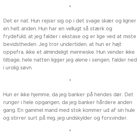
*
Det er nat. Hun rejser sig op i det svage skær og ligner
en helt anden. Hun har en vellugt så stærk og
frydefuld, at jeg falder i ekstase og er lige ved at miste
bevidstheden. Jeg tror undertiden, at hun er højt
oppefra, ikke et almindeligt menneske. Hun vender ikke
tilbage, hele natten ligger jeg alene i sengen, falder ned
i urolig søvn.
*
Hun er ikke hjemme, da jeg banker på hendes dør. Det
runger i hele opgangen, da jeg banker hårdere anden
gang. En gammel mand med stok kommer ud af sin hule
og stirrer surt på mig, jeg undskylder og forsvinder.
*