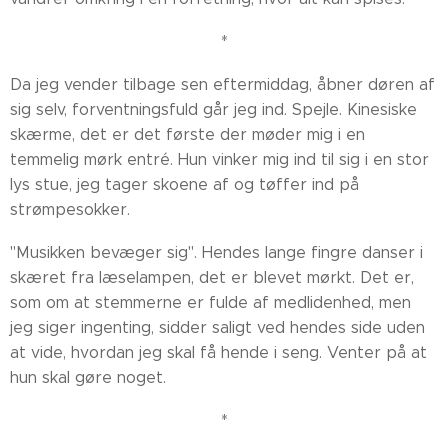
*
Da jeg vender tilbage sen eftermiddag, åbner døren af
sig selv, forventningsfuld går jeg ind. Spejle. Kinesiske
skærme, det er det første der møder mig i en
temmelig mørk entré. Hun vinker mig ind til sig i en stor
lys stue, jeg tager skoene af og tøffer ind på
strømpesokker.
"Musikken bevæger sig". Hendes lange fingre danser i
skæret fra læselampen, det er blevet mørkt. Det er,
som om at stemmerne er fulde af medlidenhed, men
jeg siger ingenting, sidder saligt ved hendes side uden
at vide, hvordan jeg skal få hende i seng. Venter på at
hun skal gøre noget.
*