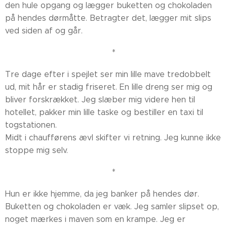
den hule opgang og lægger buketten og chokoladen
på hendes dørmåtte. Betragter det, lægger mit slips
ved siden af og går.
*
Tre dage efter i spejlet ser min lille mave tredobbelt
ud, mit hår er stadig friseret. En lille dreng ser mig og
bliver forskrækket. Jeg slæber mig videre hen til
hotellet, pakker min lille taske og bestiller en taxi til
togstationen.
Midt i chaufførens ævl skifter vi retning. Jeg kunne ikke
stoppe mig selv.
*
Hun er ikke hjemme, da jeg banker på hendes dør.
Buketten og chokoladen er væk. Jeg samler slipset op,
noget mærkes i maven som en krampe. Jeg er