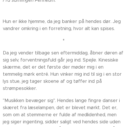
Fra samlingen Perineum.
Hun er ikke hjemme, da jeg banker på hendes dør. Jeg
vandrer omkring i en forretning, hvor alt kan spises.
*
Da jeg vender tilbage sen eftermiddag, åbner døren af
sig selv, forventningsfuld går jeg ind. Spejle. Kinesiske
skærme, det er det første der møder mig i en
temmelig mørk entré. Hun vinker mig ind til sig i en stor
lys stue, jeg tager skoene af og tøffer ind på
strømpesokker.
"Musikken bevæger sig". Hendes lange fingre danser i
skæret fra læselampen, det er blevet mørkt. Det er,
som om at stemmerne er fulde af medlidenhed, men
jeg siger ingenting, sidder saligt ved hendes side uden