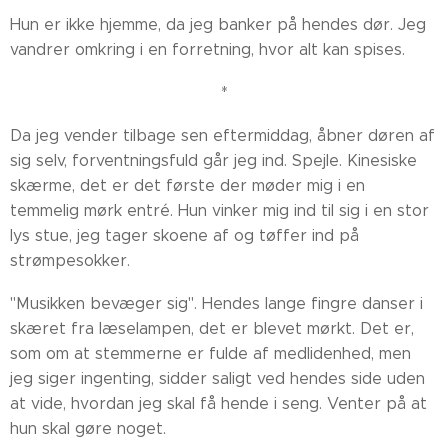
Hun er ikke hjemme, da jeg banker på hendes dør. Jeg
vandrer omkring i en forretning, hvor alt kan spises.
*
Da jeg vender tilbage sen eftermiddag, åbner døren af
sig selv, forventningsfuld går jeg ind. Spejle. Kinesiske
skærme, det er det første der møder mig i en
temmelig mørk entré. Hun vinker mig ind til sig i en stor
lys stue, jeg tager skoene af og tøffer ind på
strømpesokker.
"Musikken bevæger sig". Hendes lange fingre danser i
skæret fra læselampen, det er blevet mørkt. Det er,
som om at stemmerne er fulde af medlidenhed, men
jeg siger ingenting, sidder saligt ved hendes side uden
at vide, hvordan jeg skal få hende i seng. Venter på at
hun skal gøre noget.