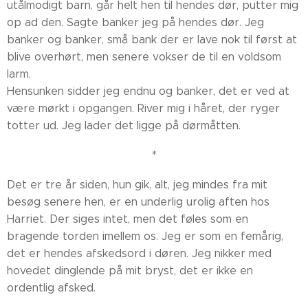
utålmodigt barn, går helt hen til hendes dør, putter mig
op ad den. Sagte banker jeg på hendes dør. Jeg
banker og banker, små bank der er lave nok til først at
blive overhørt, men senere vokser de til en voldsom
larm.
Hensunken sidder jeg endnu og banker, det er ved at
være mørkt i opgangen. River mig i håret, der ryger
totter ud. Jeg lader det ligge på dørmåtten.
*
Det er tre år siden, hun gik, alt, jeg mindes fra mit
besøg senere hen, er en underlig urolig aften hos
Harriet. Der siges intet, men det føles som en
bragende torden imellem os. Jeg er som en femårig,
det er hendes afskedsord i døren. Jeg nikker med
hovedet dinglende på mit bryst, det er ikke en
ordentlig afsked.