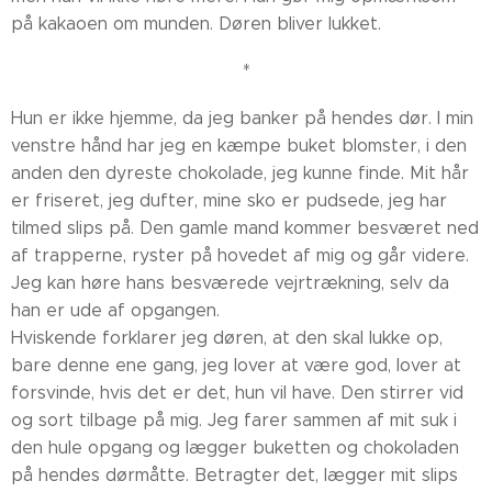
på kakaoen om munden. Døren bliver lukket.
*
Hun er ikke hjemme, da jeg banker på hendes dør. I min
venstre hånd har jeg en kæmpe buket blomster, i den
anden den dyreste chokolade, jeg kunne finde. Mit hår
er friseret, jeg dufter, mine sko er pudsede, jeg har
tilmed slips på. Den gamle mand kommer besværet ned
af trapperne, ryster på hovedet af mig og går videre.
Jeg kan høre hans besværede vejrtrækning, selv da
han er ude af opgangen.
Hviskende forklarer jeg døren, at den skal lukke op,
bare denne ene gang, jeg lover at være god, lover at
forsvinde, hvis det er det, hun vil have. Den stirrer vid
og sort tilbage på mig. Jeg farer sammen af mit suk i
den hule opgang og lægger buketten og chokoladen
på hendes dørmåtte. Betragter det, lægger mit slips