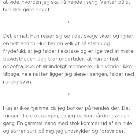
at vide, hvordan jeg skal få hende i seng. Venter på at
hun skal gøre noget.
*
Det er nat. Hun rejser sig op i det svage skær og ligner
en helt anden. Hun har en vellugt så stærk og
frydefuld, at jeg falder i ekstase og er lige ved at miste
bevidstheden. Jeg tror undertiden, at hun er højt
oppefra, ikke et almindeligt menneske. Hun vender ikke
tilbage, hele natten ligger jeg alene i sengen, falder ned
i urolig søvn.
*
Hun er ikke hjemme, da jeg banker på hendes dør. Det
runger i hele opgangen, da jeg banker hårdere anden
gang. En gammel mand med stok kommer ud af sin hule
og stirrer surt på mig, jeg undskylder og forsvinder.