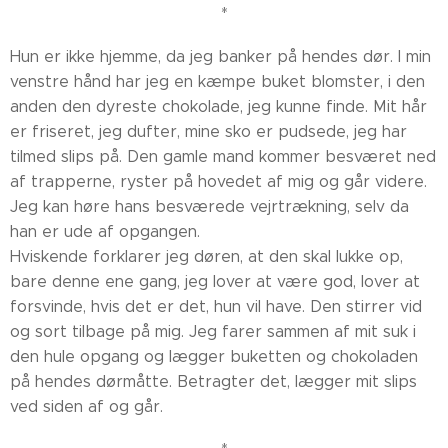
*
Hun er ikke hjemme, da jeg banker på hendes dør. I min
venstre hånd har jeg en kæmpe buket blomster, i den
anden den dyreste chokolade, jeg kunne finde. Mit hår
er friseret, jeg dufter, mine sko er pudsede, jeg har
tilmed slips på. Den gamle mand kommer besværet ned
af trapperne, ryster på hovedet af mig og går videre.
Jeg kan høre hans besværede vejrtrækning, selv da
han er ude af opgangen.
Hviskende forklarer jeg døren, at den skal lukke op,
bare denne ene gang, jeg lover at være god, lover at
forsvinde, hvis det er det, hun vil have. Den stirrer vid
og sort tilbage på mig. Jeg farer sammen af mit suk i
den hule opgang og lægger buketten og chokoladen
på hendes dørmåtte. Betragter det, lægger mit slips
ved siden af og går.